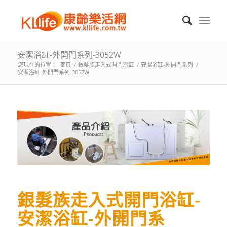
安潔浴缸-外開門系列-3052W
您現在的位置：
首頁
/
銀髮族走入式開門浴缸
/
安潔浴缸-外開門系列
/
安潔浴缸-外開門系列-3052W
銀髮族走入式開門浴缸-
安潔浴缸-外開門系