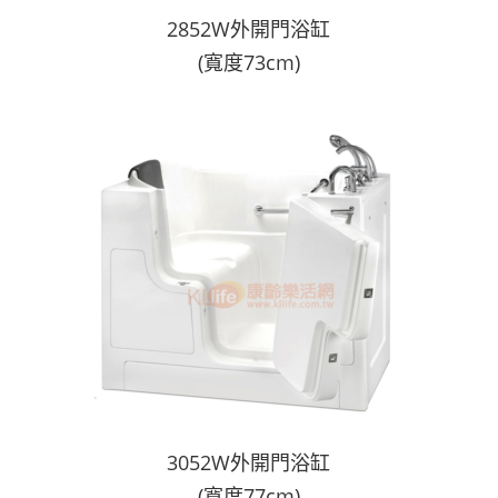
2852W外開門浴缸
(寬度73cm)
3052W外開門浴缸
(寬度77cm)