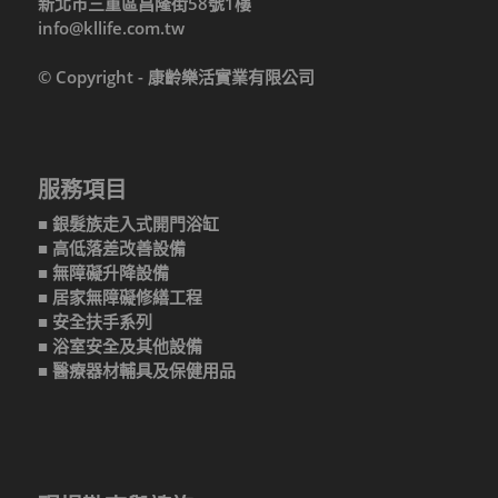
新北市三重區昌隆街58號1樓
info@kllife.com.tw
© Copyright - 康齡樂活實業有限公司
服務項目
■ 銀髮族走入式開門浴缸
■ 高低落差改善設備
■ 無障礙升降設備
■ 居家無障礙修繕工程
■ 安全扶手系列
■ 浴室安全及其他設備
■ 醫療器材輔具及保健用品