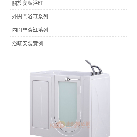
關於安潔浴缸
外開門浴缸系列
內開門浴缸系列
浴缸安裝實例