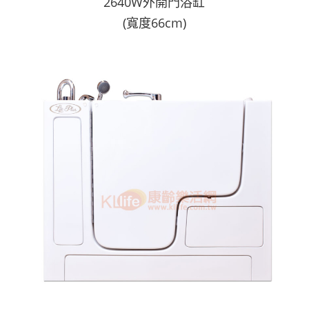
2640W外開門浴缸
(寬度66cm)