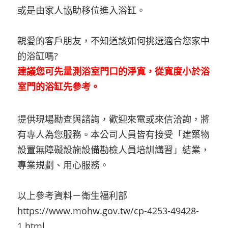
或是由家人協助移位進入浴缸。
親愛的客戶朋友，不知道該如何挑選適合您家中
的浴缸嗎?
建議您可先量測浴室門口的淨寬，從寬度小於浴
室門的浴缸先參考。
提供現場勘查與諮詢，歡迎來電或來信洽詢，將
有專人為您服務。本公司人員皆有接受「建築物
設置無障礙設施設備勘檢人員培訓講習」結業，
專業規劃、用心服務。
以上參考資料－衛生福利部
https://www.mohw.gov.tw/cp-4253-49428-
1.html