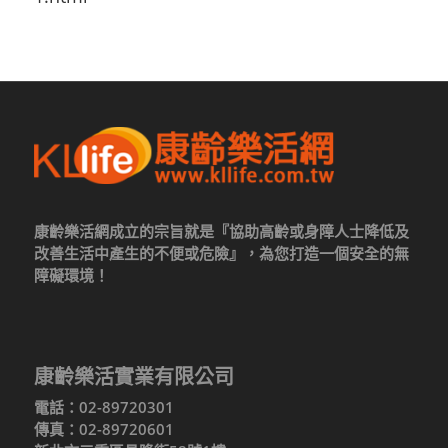
康齡樂活網成立的宗旨就是『協助高齡或身障人士降低及
改善生活中產生的不便或危險』，為您打造一個安全的無
障礙環境！
康齡樂活實業有限公司
電話：02-89720301
傳真：02-89720601