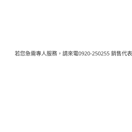
若您急需專人服務，請來電0920-250255 銷售