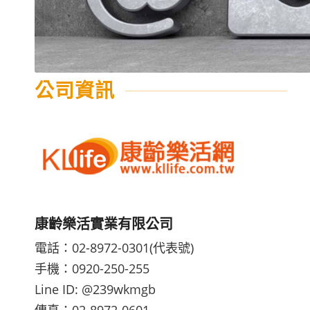
公司資訊
康齡樂活實業有限公司
電話：02-8972-0301(代表號)
手機：0920-250-255
Line ID:
@239wkmgb
傳真：02-8972-0601