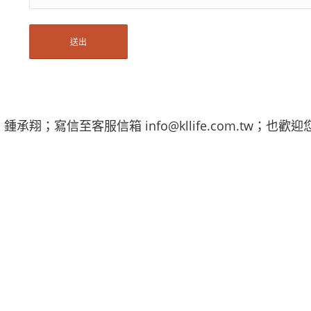
代表 鍾承翔；寫信至客服信箱
info@kllife.com.tw
；也歡迎