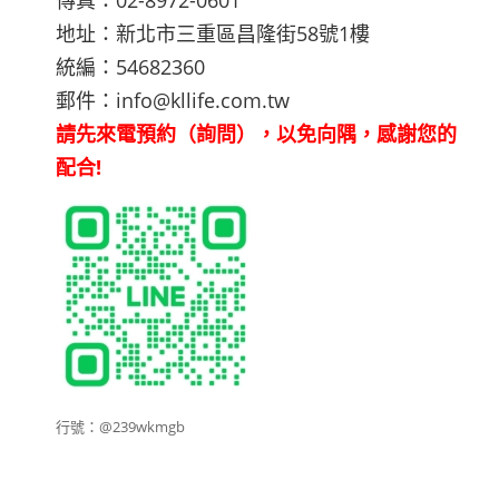
地址：新北市三重區昌隆街58號1樓
統編：54682360
郵件：
info@kllife.com.tw
請先來電預約（詢問），以免向隅，感謝您的
配合!
行號：@239wkmgb