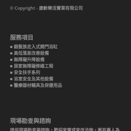
© Copyright - 康齡樂活實業有限公司
服務項目
■ 銀髮族走入式開門浴缸
■ 高低落差改善設備
■ 無障礙升降設備
■ 居家無障礙修繕工程
■ 安全扶手系列
■ 浴室安全及其他設備
■ 醫療器材輔具及保健用品
現場勘查與諮詢
提供現場勘查與諮詢，歡迎來電或來信洽詢，將有專人為