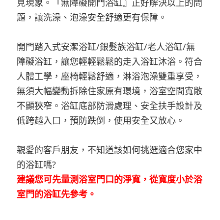
見現象。『無障礙開門浴缸』正好解決以上的問
題，讓洗澡、泡澡安全舒適更有保障。
開門踏入式安潔浴缸/銀髮族浴缸/老人浴缸/無
障礙浴缸，讓您輕輕鬆鬆的走入浴缸沐浴。符合
人體工學，座椅輕鬆舒適，淋浴泡澡雙重享受，
無須大幅變動拆除住家原有環境，浴室空間寬敞
不顯狹窄。浴缸底部防滑處理、安全扶手設計及
低跨越入口，預防跌倒，使用安全又放心。
親愛的客戶朋友，不知道該如何挑選適合您家中
的浴缸嗎?
建議您可先量測浴室門口的淨寬，從寬度小於浴
室門的浴缸先參考。