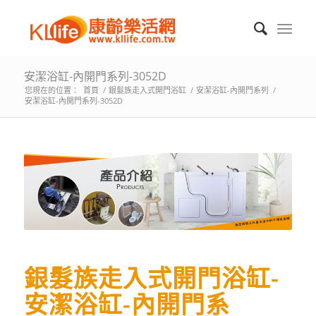
安潔浴缸-內開門系列-3052D
您現在的位置：
首頁
/
銀髮族走入式開門浴缸
/
安潔浴缸-內開門系列
/
安潔浴缸-內開門系列-3052D
銀髮族走入式開門浴缸-
安潔浴缸-內開門系