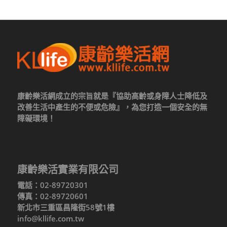
康齡樂活網成立的宗旨就是『協助高齡或身障人士降低及
改善生活中產生的不便或危險』，為您打造一個安全的無
障礙環境！
康齡樂活實業有限公司
電話：02-89720301
傳真：02-89720601
新北市三重區昌隆街58號1樓
info@kllife.com.tw