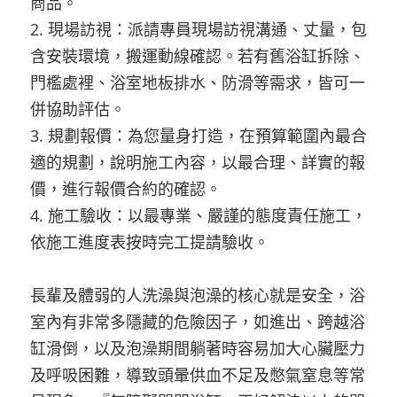
商品。
2. 現場訪視：派請專員現場訪視溝通、丈量，包
含安裝環境，搬運動線確認。若有舊浴缸拆除、
門檻處裡、浴室地板排水、防滑等需求，皆可一
併協助評估。
3. 規劃報價：為您量身打造，在預算範圍內最合
適的規劃，說明施工內容，以最合理、詳實的報
價，進行報價合約的確認。
4. 施工驗收：以最專業、嚴謹的態度責任施工，
依施工進度表按時完工提請驗收。
長輩及體弱的人洗澡與泡澡的核心就是安全，浴
室內有非常多隱藏的危險因子，如進出、跨越浴
缸滑倒，以及泡澡期間躺著時容易加大心臟壓力
及呼吸困難，導致頭暈供血不足及憋氣窒息等常