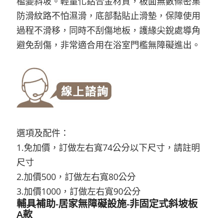
檻變斜坡。輕量化鋁合金材質，板面無數條密集
防滑紋路不怕濕滑，底部黏貼止滑墊，保障使用
過程不滑移，同時不刮傷地板，護緣尖銳處導角
避免刮傷，非常適合用在浴室門檻無障礙進出。
選項及配件：
1.免加價，訂做左右寬74公分以下尺寸，請註明
尺寸
2.加價500，訂做左右寬80公分
3.加價1000，訂做左右寬90公分
輔具補助-居家無障礙設施-非固定式斜坡板
A款