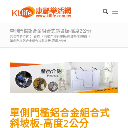
單側門檻鋁合金組合式斜坡板-高度2公分
您現在的位置：
首頁
/
各式門檻斜坡板/斜坡墊/斜坡磚
/
單側門檻鋁合金組合式斜坡板-高度2公分
單側門檻鋁合金組合式
斜坡板-高度2公分