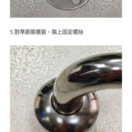
5.對準膨脹螺套，鎖上固定螺絲