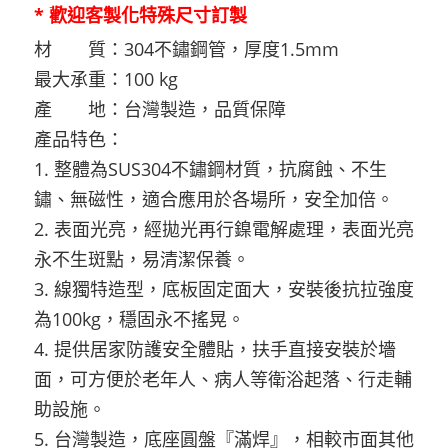
* 歡迎客製化特殊尺寸訂製
材 質：304不鏽鋼管，厚度1.5mm
最大承重：100 kg
產 地：台灣製造，品質保障
產品特色：
1. 整體為SUS304不鏽鋼材質，抗腐蝕、不生
鏽、無磁性，適合應用於各場所，安全加倍。
2. 表面光亮，經拋光再行鎳電解處理，表面光亮
永不生斑點，易清潔保養。
3. 線獨特造型，底板固定面大，安裝後抗拉強度
為100kg，穩固永不搖晃。
4. 提供居家防護安全體貼，扶手直接安裝於墻
面，可方便於老年人、病人等衛浴起落、行走輔
助設施。
5. 台灣製造，底座圓盤『滿焊』，相較市面其他