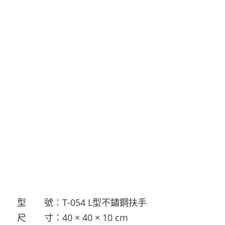
型 號：T-054 L型不鏽鋼扶手
尺 寸：40 × 40 × 10 cm