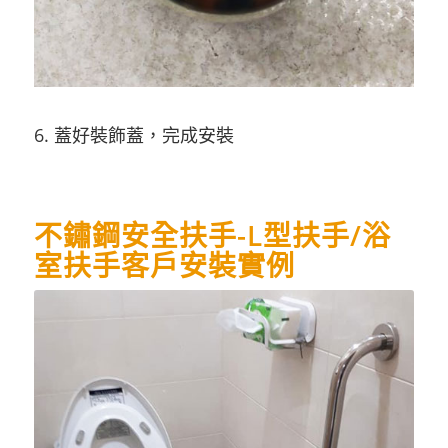
6. 蓋好裝飾蓋，完成安裝
不鏽鋼安全扶手-L型扶手/浴
室扶手客戶安裝實例