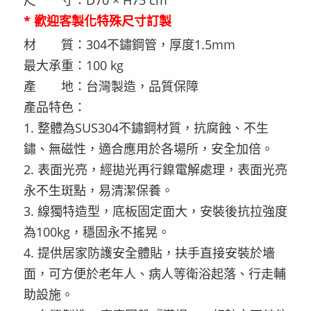
* 歡迎客製化特殊尺寸訂製
材 質：304不鏽鋼管，厚度1.5mm
最大承重：100 kg
產 地：台灣製造，品質保障
產品特色：
1. 整體為SUS304不鏽鋼材質，抗腐蝕、不生
鏽、無磁性，適合應用於各場所，安全加倍。
2. 表面光亮，經拋光再行鎳電解處理，表面光亮
永不生斑點，易清潔保養。
3. 線獨特造型，底板固定面大，安裝後抗拉強度
為100kg，穩固永不搖晃。
4. 提供居家防護安全體貼，扶手直接安裝於墻
面，可方便於老年人、病人等衛浴起落、行走輔
助設施。