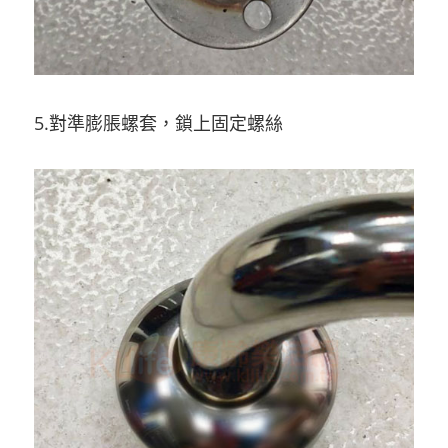
5.對準膨脹螺套，鎖上固定螺絲