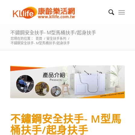
不鏽鋼安全扶手- M型馬桶扶手/起身扶手
您現在的位置：
首頁
/
安全扶手系列
/
不鏽鋼安全扶手- M型馬桶扶手/起身扶手
不鏽鋼安全扶手- M型馬
桶扶手/起身扶手