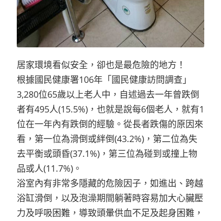
居家環境看似安全，卻也是最危險的地方！
根據國民健康署106年「國民健康訪問調查」
3,280位65歲以上老人中，自述過去一年曾跌倒
者有495人(15.5%)，也就是說每6個老人，就有1
位在一年內有跌倒的經驗。從長者跌傷的原因來
看，第一位為滑倒或絆倒(43.2%)，第二位為失
去平衡或頭昏(37.1%)，第三位為碰到或撞上物
品或人(11.7%)。
浴室內有非常多隱藏的危險因子，如進出、跨越
浴缸滑倒，以及泡澡期間躺著時容易加大心臟壓
力及呼吸困難，導致頭暈供血不足及起身困難，