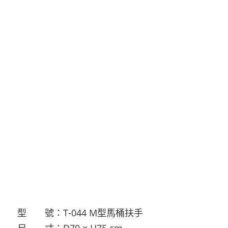
型 號：T-044 M型馬桶扶手
尺 寸：D70 × H75 cm