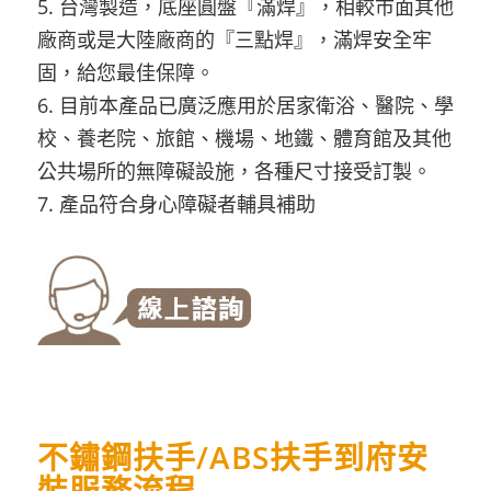
5. 台灣製造，底座圓盤『滿焊』，相較市面其他
廠商或是大陸廠商的『三點焊』，滿焊安全牢
固，給您最佳保障。
6. 目前本產品已廣泛應用於居家衛浴、醫院、學
校、養老院、旅館、機場、地鐵、體育館及其他
公共場所的無障礙設施，各種尺寸接受訂製。
7. 產品符合身心障礙者輔具補助
不鏽鋼扶手/ABS扶手到府安
裝服務流程