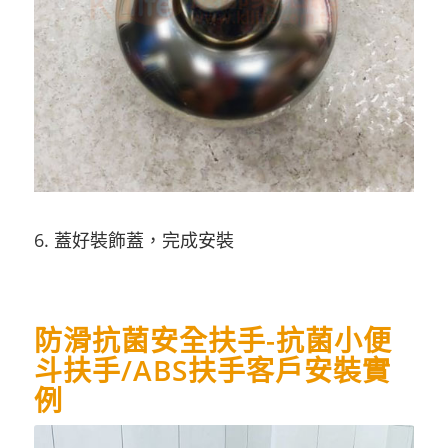
6. 蓋好裝飾蓋，完成安裝
防滑抗菌安全扶手-抗菌小便
斗扶手/ABS扶手客戶安裝實
例