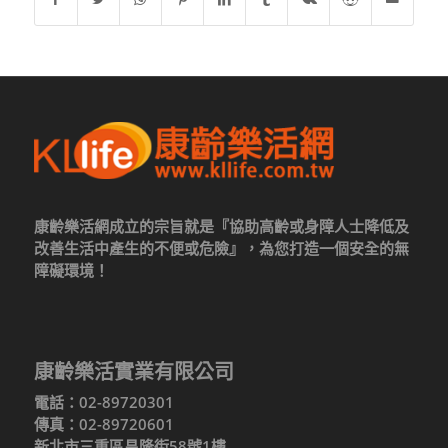
康齡樂活網成立的宗旨就是『協助高齡或身障人士降低及
改善生活中產生的不便或危險』，為您打造一個安全的無
障礙環境！
康齡樂活實業有限公司
電話：02-89720301
傳真：02-89720601
新北市三重區昌隆街58號1樓