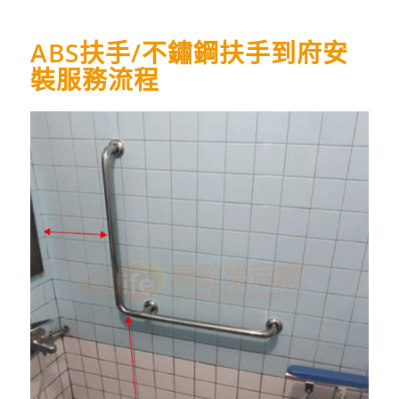
ABS扶手/不鏽鋼扶手到府安
裝服務流程