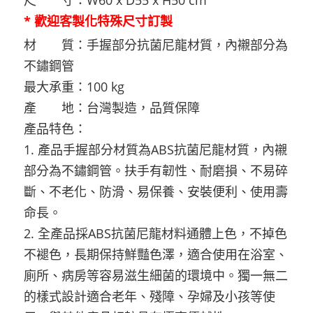
* 歡迎客製化特殊尺寸訂製
材 質：手握部分抗菌尼龍材質，內襯部分為
不鏽鋼管
最大承重：100 kg
產 地：台灣製造，品質保障
產品特色：
1. 產品手握部分材質為ABS抗菌尼龍材質，內襯
部分為不鏽鋼管。扶手有韌性、耐磨損、不易碎
斷、不老化、防滑、易保養、安裝便利、使用壽
命長。
2. 全產品採ABS抗菌尼龍材料通體上色，不掉色
不褪色，長期保持鮮豔色澤，適合使用在浴室、
廁所、病房等容易滋生細菌的環境中。獨一無二
的樣式設計適合老年、殘障、孕婦及小孩等使