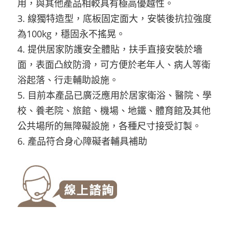
用，與其他產品相較具有極高優越性。
3. 線獨特造型，底板固定面大，安裝後抗拉強度
為100kg，穩固永不搖晃。
4. 提供居家防護安全體貼，扶手直接安裝於墻
面，表面凸紋防滑，可方便於老年人、病人等衛
浴起落、行走輔助設施。
5. 目前本產品已廣泛應用於居家衛浴、醫院、學
校、養老院、旅館、機場、地鐵、體育館及其他
公共場所的無障礙設施，各種尺寸接受訂製。
6. 產品符合身心障礙者輔具補助