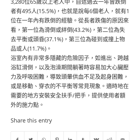
3,280位65歲以上老人中，自述過去一年曾跌倒
者有495人(15.5%)，也就是說每6個老人，就有1
位在一年內有跌倒的經驗。從長者跌傷的原因來
看，第一位為滑倒或絆倒(43.2%)，第二位為失
去平衡或頭昏(37.1%)，第三位為碰到或撞上物
品或人(11.7%)。
浴室內有非常多隱藏的危險因子，如進出、跨越
浴缸滑倒，以及泡澡期間躺著時容易加大心臟壓
力及呼吸困難，導致頭暈供血不足及起身困難，
或是移動、穿衣的不平衡等常見現象。適時地在
需要的地方安裝安全扶手/把手，提供使用者額
外的施力點。
Share this entry