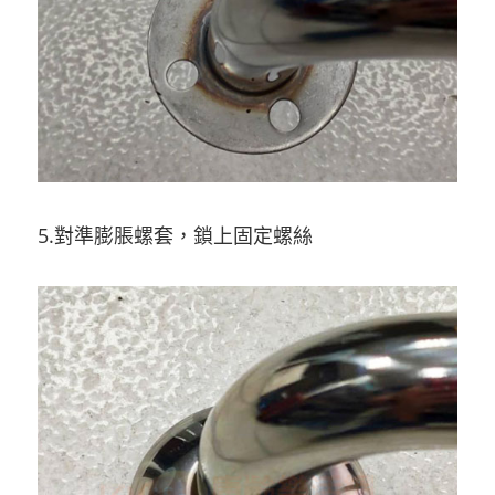
5.對準膨脹螺套，鎖上固定螺絲